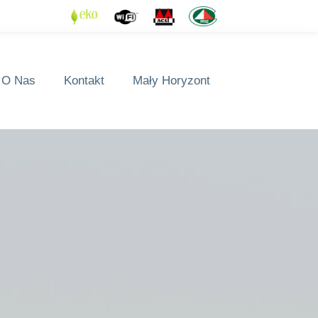
O Nas
Kontakt
Mały Horyzont