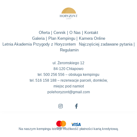
Oferta |
Cennik |
O Nas |
Kontakt
Galeria |
Plan Kempingu |
Kamera Online
Letnia Akademia Przygody z Horyzontem
Najczęściej zadawane pytania |
Regulamin
ul. Żeromskiego 12
84-120 Chłapowo
tel. 500 256 556 – obsługa kempingu
tel. 516 158 188 – rezerwacje parceli, domków,
miejsc pod namiot
polehoryzont@gmail.com
Na naszym kempingu istnieje możliwość płatności kartą kredytową.