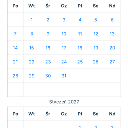
Po
Wt
Śr
Cz
Pt
So
Nd
1
2
3
4
5
6
7
8
9
10
11
12
13
14
15
16
17
18
19
20
21
22
23
24
25
26
27
28
29
30
31
Styczeń
2027
Po
Wt
Śr
Cz
Pt
So
Nd
1
2
3