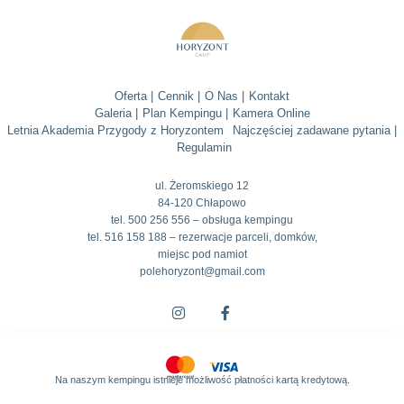
Oferta |
Cennik |
O Nas |
Kontakt
Galeria |
Plan Kempingu |
Kamera Online
Letnia Akademia Przygody z Horyzontem
Najczęściej zadawane pytania |
Regulamin
ul. Żeromskiego 12
84-120 Chłapowo
tel. 500 256 556 – obsługa kempingu
tel. 516 158 188 – rezerwacje parceli, domków,
miejsc pod namiot
polehoryzont@gmail.com
Na naszym kempingu istnieje możliwość płatności kartą kredytową.