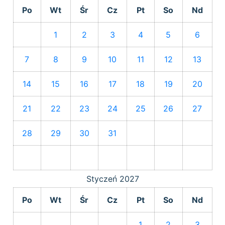
Po
Wt
Śr
Cz
Pt
So
Nd
1
2
3
4
5
6
7
8
9
10
11
12
13
14
15
16
17
18
19
20
21
22
23
24
25
26
27
28
29
30
31
Styczeń
2027
Po
Wt
Śr
Cz
Pt
So
Nd
1
2
3