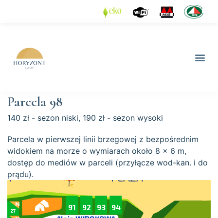
Parcela 98
140 zł - sezon niski, 190 zł - sezon wysoki
Parcela w pierwszej linii brzegowej z bezpośrednim
widokiem na morze o wymiarach około 8 x 6 m,
dostęp do mediów w parceli (przyłącze wod-kan. i do
prądu).