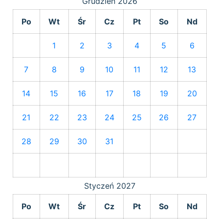
Grudzień
2026
Po
Wt
Śr
Cz
Pt
So
Nd
1
2
3
4
5
6
7
8
9
10
11
12
13
14
15
16
17
18
19
20
21
22
23
24
25
26
27
28
29
30
31
Styczeń
2027
Po
Wt
Śr
Cz
Pt
So
Nd