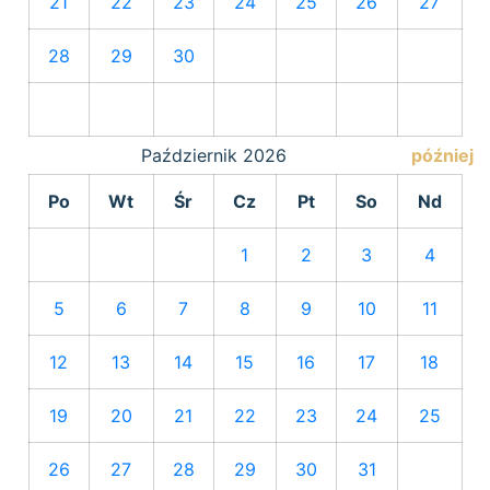
21
22
23
24
25
26
27
28
29
30
Październik
2026
później
Po
Wt
Śr
Cz
Pt
So
Nd
1
2
3
4
5
6
7
8
9
10
11
12
13
14
15
16
17
18
19
20
21
22
23
24
25
26
27
28
29
30
31