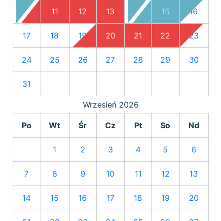
10
11
12
13
14
15
16
17
18
19
20
21
22
23
24
25
26
27
28
29
30
31
Wrzesień
2026
Po
Wt
Śr
Cz
Pt
So
Nd
1
2
3
4
5
6
7
8
9
10
11
12
13
14
15
16
17
18
19
20