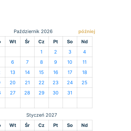
Październik
2026
później
o
Wt
Śr
Cz
Pt
So
Nd
1
2
3
4
6
7
8
9
10
11
2
13
14
15
16
17
18
9
20
21
22
23
24
25
6
27
28
29
30
31
Styczeń
2027
o
Wt
Śr
Cz
Pt
So
Nd