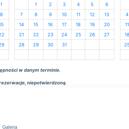
1
1
2
3
4
5
6
8
7
8
9
10
11
12
13
4
15
14
15
16
17
18
19
20
1
22
21
22
23
24
25
26
27
1
29
28
29
30
31
2
tępności w danym terminie.
rezerwacje, niepotwierdzoną.
Galeria