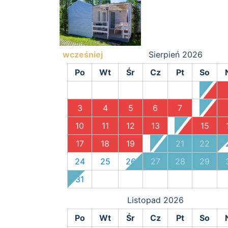
wcześniej
Sierpień
2026
Po
Wt
Śr
Cz
Pt
So
1
3
4
5
6
7
8
10
11
12
13
14
15
17
18
19
20
21
22
24
25
26
27
28
29
31
Listopad
2026
Po
Wt
Śr
Cz
Pt
So