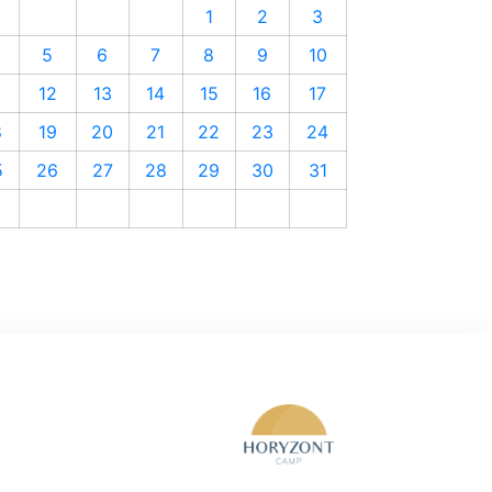
1
2
3
5
6
7
8
9
10
1
12
13
14
15
16
17
8
19
20
21
22
23
24
5
26
27
28
29
30
31