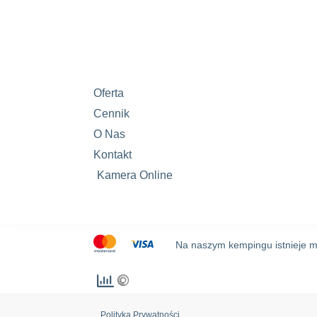
Oferta
Cennik
O Nas
Kontakt
Kamera Online
Na naszym kempingu istnieje mo
Polityka Prywatności