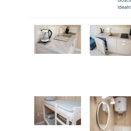
Gości
Ideal