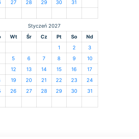
6
27
28
29
30
31
Styczeń
2027
o
Wt
Śr
Cz
Pt
So
Nd
1
2
3
5
6
7
8
9
10
1
12
13
14
15
16
17
8
19
20
21
22
23
24
5
26
27
28
29
30
31