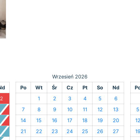
Wrzesień
2026
Nd
Po
Wt
Śr
Cz
Pt
So
Nd
P
2
1
2
3
4
5
6
9
7
8
9
10
11
12
13
5
16
14
15
16
17
18
19
20
1
23
21
22
23
24
25
26
27
1