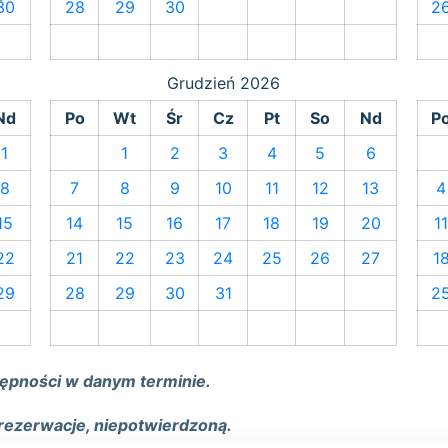
30
28
29
30
2
Grudzień
2026
Nd
Po
Wt
Śr
Cz
Pt
So
Nd
P
1
1
2
3
4
5
6
8
7
8
9
10
11
12
13
4
15
14
15
16
17
18
19
20
1
22
21
22
23
24
25
26
27
1
29
28
29
30
31
2
tępności w danym terminie.
rezerwacje, niepotwierdzoną.