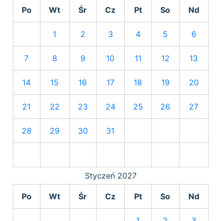
Po
Wt
Śr
Cz
Pt
So
Nd
1
2
3
4
5
6
7
8
9
10
11
12
13
14
15
16
17
18
19
20
21
22
23
24
25
26
27
28
29
30
31
Styczeń
2027
Po
Wt
Śr
Cz
Pt
So
Nd
1
2
3