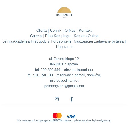
Oferta |
Cennik |
O Nas |
Kontakt
Galeria |
Plan Kempingu |
Kamera Online
Letnia Akademia Przygody z Horyzontem
Najczęściej zadawane pytania |
Regulamin
ul. Żeromskiego 12
84-120 Chłapowo
tel. 500 256 556 – obsługa kempingu
tel. 516 158 188 – rezerwacje parceli, domków,
miejsc pod namiot
polehoryzont@gmail.com
Na naszym kempingu istnieje możliwość płatności kartą kredytową.