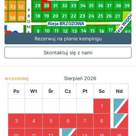
Rezerwuj na planie kempingu
Skontaktuj się z nami
wcześniej
Sierpień
2026
Po
Wt
Śr
Cz
Pt
So
Nd
1
2
3
4
5
6
7
8
9
10
11
12
13
14
15
16