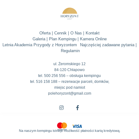
Oferta |
Cennik |
O Nas |
Kontakt
Galeria |
Plan Kempingu |
Kamera Online
Letnia Akademia Przygody z Horyzontem
Najczęściej zadawane pytania |
Regulamin
ul. Żeromskiego 12
84-120 Chłapowo
tel. 500 256 556 – obsługa kempingu
tel. 516 158 188 – rezerwacje parceli, domków,
miejsc pod namiot
polehoryzont@gmail.com
Na naszym kempingu istnieje możliwość płatności kartą kredytową.