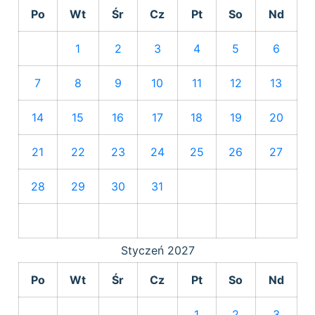
Po
Wt
Śr
Cz
Pt
So
Nd
1
2
3
4
5
6
7
8
9
10
11
12
13
14
15
16
17
18
19
20
21
22
23
24
25
26
27
28
29
30
31
Styczeń
2027
Po
Wt
Śr
Cz
Pt
So
Nd
1
2
3