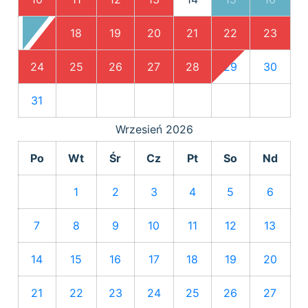
17
18
19
20
21
22
23
24
25
26
27
28
29
30
31
Wrzesień
2026
Po
Wt
Śr
Cz
Pt
So
Nd
1
2
3
4
5
6
7
8
9
10
11
12
13
14
15
16
17
18
19
20
21
22
23
24
25
26
27