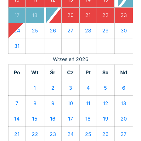
17
18
19
20
21
22
23
24
25
26
27
28
29
30
31
Wrzesień
2026
Po
Wt
Śr
Cz
Pt
So
Nd
1
2
3
4
5
6
7
8
9
10
11
12
13
14
15
16
17
18
19
20
21
22
23
24
25
26
27