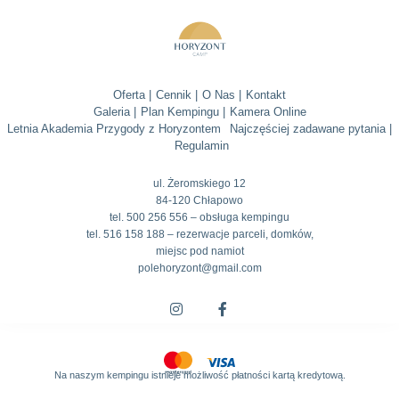
Oferta |
Cennik |
O Nas |
Kontakt
Galeria |
Plan Kempingu |
Kamera Online
Letnia Akademia Przygody z Horyzontem
Najczęściej zadawane pytania |
Regulamin
ul. Żeromskiego 12
84-120 Chłapowo
tel. 500 256 556 – obsługa kempingu
tel. 516 158 188 – rezerwacje parceli, domków,
miejsc pod namiot
polehoryzont@gmail.com
Na naszym kempingu istnieje możliwość płatności kartą kredytową.