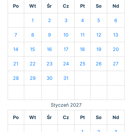
Po
Wt
Śr
Cz
Pt
So
Nd
1
2
3
4
5
6
7
8
9
10
11
12
13
14
15
16
17
18
19
20
21
22
23
24
25
26
27
28
29
30
31
Styczeń
2027
Po
Wt
Śr
Cz
Pt
So
Nd
1
2
3