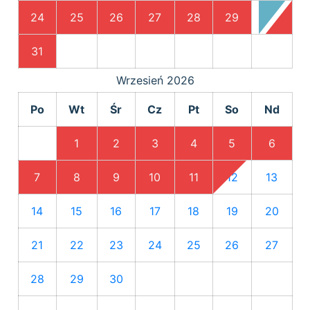
24
25
26
27
28
29
30
31
Wrzesień
2026
Po
Wt
Śr
Cz
Pt
So
Nd
1
2
3
4
5
6
7
8
9
10
11
12
13
14
15
16
17
18
19
20
21
22
23
24
25
26
27
28
29
30