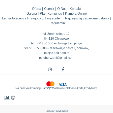
Oferta |
Cennik |
O Nas |
Kontakt
Galeria |
Plan Kempingu |
Kamera Online
Letnia Akademia Przygody z Horyzontem
Najczęściej zadawane pytania |
Regulamin
ul. Żeromskiego 12
84-120 Chłapowo
tel. 500 256 556 – obsługa kempingu
tel. 516 158 188 – rezerwacje parceli, domków,
miejsc pod namiot
polehoryzont@gmail.com
Na naszym kempingu istnieje możliwość płatności kartą kredytową.
Polityka Prywatności