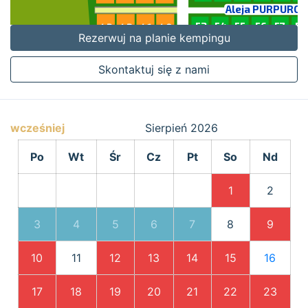
Rezerwuj na planie kempingu
Skontaktuj się z nami
wcześniej
Sierpień
2026
Po
Wt
Śr
Cz
Pt
So
Nd
1
2
3
4
5
6
7
8
9
10
11
12
13
14
15
16
17
18
19
20
21
22
23