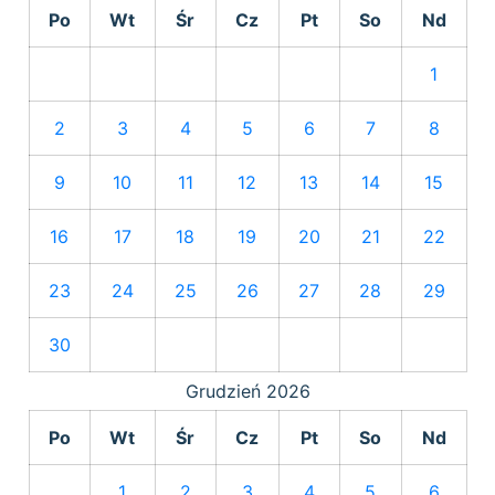
Po
Wt
Śr
Cz
Pt
So
Nd
1
2
3
4
5
6
7
8
9
10
11
12
13
14
15
16
17
18
19
20
21
22
23
24
25
26
27
28
29
30
Grudzień
2026
Po
Wt
Śr
Cz
Pt
So
Nd
1
2
3
4
5
6