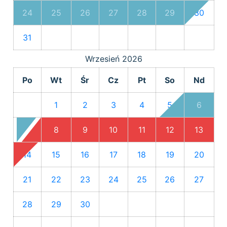
24
25
26
27
28
29
30
31
Wrzesień
2026
Po
Wt
Śr
Cz
Pt
So
Nd
1
2
3
4
5
6
7
8
9
10
11
12
13
14
15
16
17
18
19
20
21
22
23
24
25
26
27
28
29
30