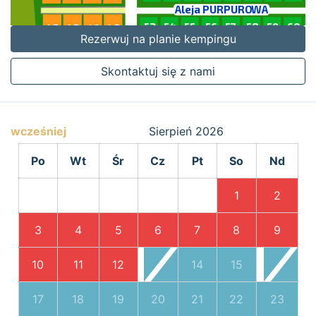
Rezerwuj na planie kempingu
Skontaktuj się z nami
wcześniej
Sierpień
2026
Po
Wt
Śr
Cz
Pt
So
Nd
1
2
3
4
5
6
7
8
9
10
11
12
13
14
15
16
17
18
19
20
21
22
23