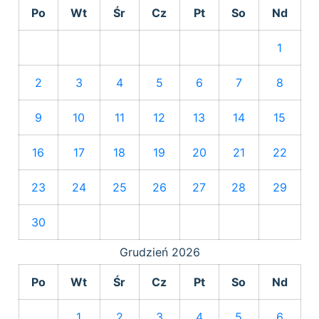
Po
Wt
Śr
Cz
Pt
So
Nd
1
2
3
4
5
6
7
8
9
10
11
12
13
14
15
16
17
18
19
20
21
22
23
24
25
26
27
28
29
30
Grudzień
2026
Po
Wt
Śr
Cz
Pt
So
Nd
1
2
3
4
5
6