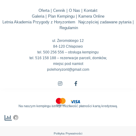
Oferta |
Cennik |
O Nas |
Kontakt
Galeria |
Plan Kempingu |
Kamera Online
Letnia Akademia Przygody z Horyzontem
Najczęściej zadawane pytania |
Regulamin
ul. Żeromskiego 12
84-120 Chłapowo
tel. 500 256 556 – obsługa kempingu
tel. 516 158 188 – rezerwacje parceli, domków,
miejsc pod namiot
polehoryzont@gmail.com
Na naszym kempingu istnieje możliwość płatności kartą kredytową.
Polityka Prywatności