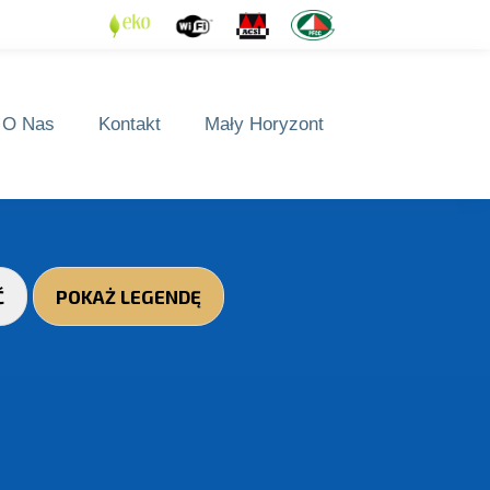
O Nas
Kontakt
Mały Horyzont